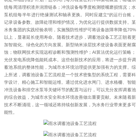
统每周清理积渣并润滑链条；冲洗设备每季度检测喷嘴磨损情况；水
泵机组每半年进行绝缘测试和轴承更换。同时应建立*的运行台账，
记录设备参数、故障处理和维护情况，为优化运行提供数据支持。某
水务集团的实践经验表明，实施预防性维护可将设备故障率降低70%
以上，显著延长使用寿命。
随着技术进步，调蓄池设备工艺正朝着更
加智能化、绿色化的方向发展。新型纳米涂层技术使设备表面更耐腐
蚀；物联网技术实现远程诊断和预测性维护；AI算法优化运行策略；
光伏发电系统降低能耗成本。这些创新技术的应用，将进一步提升调
蓄池系统的整体性能，为城市水环境治理提供更加强有力的支撑。
综
上所述，调蓄池设备工艺流程是一个技术密集型的系统工程，需要科
学设计、精心施工和智能运维。通过优化进水闸门、进水格栅、智能
冲洗设备和排空水泵等关键环节的配置与运行，可以充分发挥调蓄池
的综合效益，为城市水安全和水环境改善做出重要贡献。未来随着新
技术不断涌现，这一领域还将持续创新发展，为水务行业带来更多可
能性。