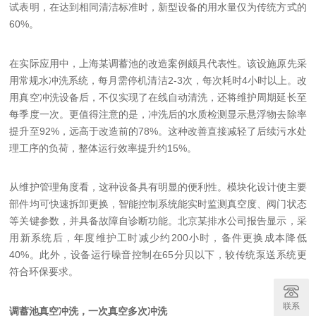
试表明，在达到相同清洁标准时，新型设备的用水量仅为传统方式的
60%。
在实际应用中，上海某调蓄池的改造案例颇具代表性。该设施原先采
用常规水冲洗系统，每月需停机清洁2-3次，每次耗时4小时以上。改
用真空冲洗设备后，不仅实现了在线自动清洗，还将维护周期延长至
每季度一次。更值得注意的是，冲洗后的水质检测显示悬浮物去除率
提升至92%，远高于改造前的78%。这种改善直接减轻了后续污水处
理工序的负荷，整体运行效率提升约15%。
从维护管理角度看，这种设备具有明显的便利性。模块化设计使主要
部件均可快速拆卸更换，智能控制系统能实时监测真空度、阀门状态
等关键参数，并具备故障自诊断功能。北京某排水公司报告显示，采
用新系统后，年度维护工时减少约200小时，备件更换成本降低
40%。此外，设备运行噪音控制在65分贝以下，较传统泵送系统更
符合环保要求。
联系
调蓄池真空冲洗，一次真空多次冲洗