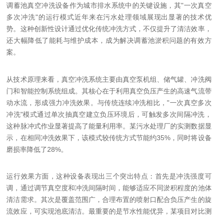
调蓄池真空冲洗设备作为城市排水系统中的关键设施，其"一次真空
多次冲洗"的运行模式近年来在污水处理领域展现出显著的技术优
势。这种创新性设计通过优化传统冲洗方式，不仅提升了清洁效率，
还大幅降低了能耗与维护成本，成为解决调蓄池淤积问题的有效方
案。
从技术原理来看，真空冲洗系统主要由真空泵机组、储气罐、冲洗阀
门和智能控制系统组成。其核心在于利用真空负压产生的高速气流带
动水流，形成强力冲洗效果。与传统连续冲洗相比，"一次真空多次
冲洗"模式通过单次抽真空建立负压环境后，可触发多次间隔冲洗，
这种脉冲式作业显著提高了能量利用率。某污水处理厂的实测数据显
示，在相同冲洗效果下，该模式较传统方式节能约35%，同时将设备
磨损率降低了28%。
运行效果方面，这种设备表现出三个突出特点：首先是冲洗强度可
调，通过调节真空度和冲洗间隔时间，能够适应不同淤积程度的池体
清洁需求。其次是覆盖范围广，合理布置的喷射口配合负压产生的旋
流效应，可实现池底清洁。最重要的是节水性能优异，某项目对比测