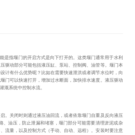
，可能是指堰门的开启方式是向下打开的。这类堰门通常用于水利
液压驱动部分可能包括液压缸、泵站、控制阀、油管等。堰门本
的设计有什么优势呢？比如在需要快速泄洪或者调节水位时，向
式堰门可以快速打开，增加过水断面，加快排水速度。液压驱动
灌溉系统中控制水流。
开启。关闭时则通过液压油回流，或者依靠堰门自重及反向液压
路、油压，防止泄漏和堵塞，堰门部分可能需要清理淤泥或杂
力、流量，以及控制方式（手动、自动、远程）。安装时要注意