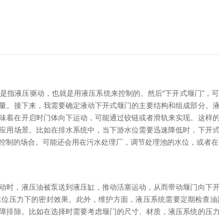
该是指液压驱动，也就是用液压系统来控制的。然后“下开式堰门"
量。
接下来，我需要确定液动下开式堰门的主要结构和组成部分。
味着在开启时门体向下运动，可能通过铰链或者滑轨来实现。这样
应用场景。比如在排水系统中，当下游水位需要迅速降低时，下开
控制的场合。可能还会用在污水处理厂，调节处理池的水位，或者在
动时，液压油被泵送到液压缸，推动活塞运动，从而带动堰门向下
水位压力下的密封效果。此外，维护方面，液压系统需要定期检查油
障排除。比如在选择时需要考虑堰门的尺寸、材质，液压系统的压