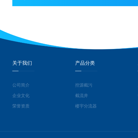
关于我们
产品分类
公司简介
控源截污
企业文化
截流井
荣誉资质
楼宇分流器