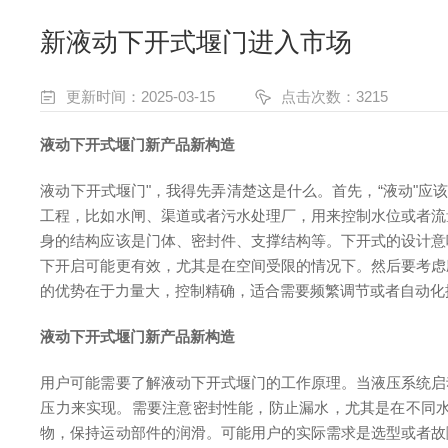
新液动下开式堰门进入市场
更新时间：2025-03-15
点击次数：3215
液动下开式堰门新产品新构造
液动下开式堰门"，我得先弄清楚这是什么。首先，“液动"应
工程，比如水闸、渠道或者污水处理厂，用来控制水位或者流
身的结构应该是门体、密封件、支撑结构等。下开式的设计意
下开启可能更有效，尤其是在空间受限的情况下。
然后要考虑
的优势在于力量大，控制精确，适合需要频繁调节或者自动化
液动下开式堰门新产品新构造
用户可能需要了解液动下开式堰门的工作原理。当液压系统启
压力来实现。需要注意密封性能，防止漏水，尤其是在不同
物，保持运动部件的润滑。
可能用户的实际需求是选型或者故