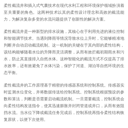
柔性截流井和插入式气囊技术在现代水利工程和环境保护领域扮演着
至关重要的角色。这两种技术以其的柔性设计理念和高效的截流能
力，为解决复杂多变的水流问题提供了创新性的解决方案。
柔性截流井是一种新型的排水设施，其核心在于利用先进的液位控制
和智能调节技术。当遇到降雨等情况导致水位上升时，它能够精准地
判断并自动启动截流机制。这一机制的关键在于其内部的柔性结构，
该结构能够随着水位的升降而灵活调整，从而有效拦截初期雨水和污
水，防止其直接排入自然水体。这种智能化的截流方式不仅提高了排
水效率，还有效避免了水体污染，保护了河道、湖泊等自然环境的生
态平衡。
柔性截流井的工作原理基于精密的传感器系统和控制系统。传感器实
时监测水位变化，并将数据传送给控制系统。控制系统根据预设的参
数和算法，判断是否需要启动截流机制。一旦需要截流，控制系统会
向柔性结构发送指令，使其迅速膨胀并封闭管道或井口，从而有效阻
挡水流。当水位下降或截流任务完成后，控制系统再指令柔性结构恢
复原状，以便下次使用。