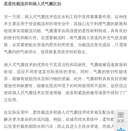
柔柔性截流井和插入式气囊区别
另一方面，插入式气囊技术也在水利工程中发挥着重要作用。这种技
术主要应用于管道截流和封堵作业中，其核心在于利用气囊的膨胀和
收缩来实现截流功能。气囊通常由高强度的柔性材料制成，具有良好
的密封性和耐久性。在需要截流时，将气囊插入管道内并充气使其膨
胀，从而紧密贴合管道内壁并封闭管道。当截流任务完成后，只需将
气囊内的气体排出，使其恢复原状并轻松取出。
插入式气囊技术的优势在于其灵活性和高效性。气囊能够迅速膨胀和
收缩，适应不同管道直径和形状的变化。同时，气囊的密封性能优
异，能够有效阻挡水流和污物的泄漏。此外，气囊材料具有良好的耐
腐蚀性和耐磨性，能够在恶劣环境下长时间使用而不损坏。这些优点
使得插入式气囊技术在管道维修、改造和紧急抢修等场景中得到了广
泛应用。
在实际应用中，柔性截流井和插入式气囊技术经常相互配合使用，以
解决更为复杂的水流问题。例如，在城市排水系统中，柔性截流井可
联系
以负责拦截初期雨水和污水，防止其进入主排水管道。而插入式气囊