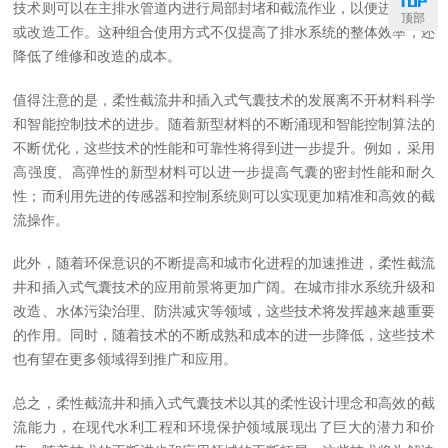
技术则可以在主排水管道内进行局部封堵和截流作业，以便进行维修
顶部
或改造工作。这种组合使用方式不仅提高了排水系统的整体效率，还
降低了维修和改造的成本。
值得注意的是，柔性截流井和插入式气囊技术的发展离不开材料科学
和智能控制技术的进步。随着新型材料的不断涌现和智能控制算法的
不断优化，这些技术的性能和可靠性将得到进一步提升。例如，采用
高强度、高弹性的新型材料可以进一步提高气囊的密封性能和耐久
性；而利用先进的传感器和控制系统则可以实现更加精准和高效的截
流操作。
此外，随着环保意识的不断提高和城市化进程的加速推进，柔性截流
井和插入式气囊技术的应用前景将更加广阔。在城市排水系统升级和
改造、水体污染治理、防洪减灾等领域，这些技术将发挥越来越重要
的作用。同时，随着技术的不断成熟和成本的进一步降低，这些技术
也有望在更多领域得到推广和应用。
总之，柔性截流井和插入式气囊技术以其的柔性设计理念和高效的截
流能力，在现代水利工程和环境保护领域展现出了巨大的潜力和价