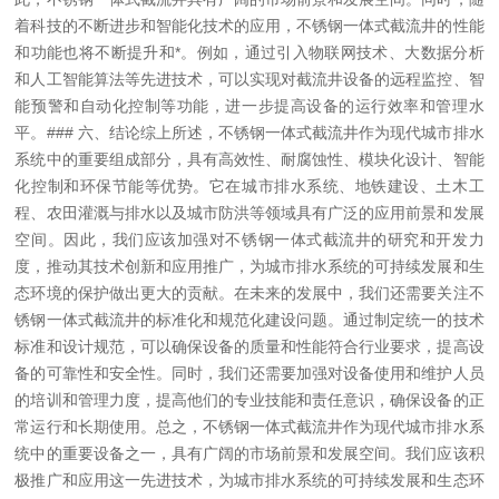
着科技的不断进步和智能化技术的应用，不锈钢一体式截流井的性能
和功能也将不断提升和*。例如，通过引入物联网技术、大数据分析
和人工智能算法等先进技术，可以实现对截流井设备的远程监控、智
能预警和自动化控制等功能，进一步提高设备的运行效率和管理水
平。
### 六、结论
综上所述，不锈钢一体式截流井作为现代城市排水
系统中的重要组成部分，具有高效性、耐腐蚀性、模块化设计、智能
化控制和环保节能等优势。它在城市排水系统、地铁建设、土木工
程、农田灌溉与排水以及城市防洪等领域具有广泛的应用前景和发展
空间。因此，我们应该加强对不锈钢一体式截流井的研究和开发力
度，推动其技术创新和应用推广，为城市排水系统的可持续发展和生
态环境的保护做出更大的贡献。
在未来的发展中，我们还需要关注不
锈钢一体式截流井的标准化和规范化建设问题。通过制定统一的技术
标准和设计规范，可以确保设备的质量和性能符合行业要求，提高设
备的可靠性和安全性。同时，我们还需要加强对设备使用和维护人员
的培训和管理力度，提高他们的专业技能和责任意识，确保设备的正
常运行和长期使用。
总之，不锈钢一体式截流井作为现代城市排水系
统中的重要设备之一，具有广阔的市场前景和发展空间。我们应该积
极推广和应用这一先进技术，为城市排水系统的可持续发展和生态环