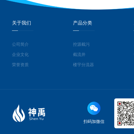
关于我们
产品分类
公司简介
控源截污
企业文化
截流井
荣誉资质
楼宇分流器
扫码加微信