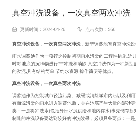
真空冲洗设备，一次真空两次冲洗
更新时间：2024-04-26
点击次数：956
真空冲洗设备，一次真空两次冲洗
，新型调蓄池智真空冲洗设
雨水调蓄池作为一项行之控制初期雨水污染的工程性措施,近几
时对池底的沉积物进行***冲洗和消除.真空冲洗作为一种新
的淤泥,具有结构简单,节约水资源,操作简便等优点。
真空冲洗设备，一次真空两次冲洗
调蓄池作为控制城市径流污染、减缓或消除城市内涝以及利用
有面源污染的雨水进入调蓄池后，会在池底产生大量的泥砂等
类：一是将冲洗水(包括外部水源供给和池内存水)事先储存
制造的冲洗设备要达到较好的冲洗效果，必须具备两点：一是