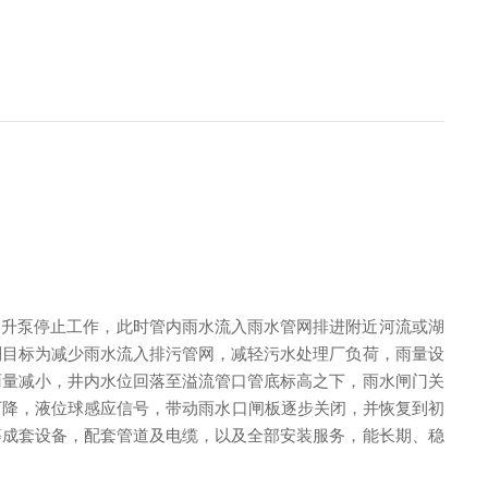
提升泵停止工作，此时管内雨水流入雨水管网排进附近河流或湖
制目标为减少雨水流入排污管网，减轻污水处理厂负荷，雨量设
雨量减小，井内水位回落至溢流管口管底标高之下，雨水闸门关
下降，液位球感应信号，带动雨水口闸板逐步关闭，并恢复到初
等成套设备，配套管道及电缆，以及全部安装服务，能长期、稳