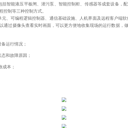
包括智能液压平板闸、潜污泵、智能控制柜、传感器等成套设备，配
程控制等三种控制方式。
单元、可编程逻辑控制器、通信基础设施、人机界面及远程客户端软
以通过摄像头查看实时画面，可以更方便地收集现场的运行数据，
设备运行情况；
状态和故障原因；
旅成本；