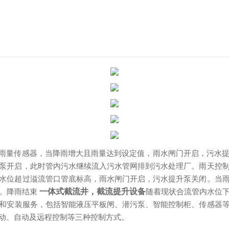
雨量传感器，当降雨增大且雨量达到设定值，雨水闸门开启，污水
泵开启，此时管内污水继续流入污水管网排到污水处理厂。雨天控
水位超过溢流管口管底标高，雨水闸门开启，污水提升泵关闭。当
。
降雨结束
一体式截流井，截流提升设备
随着现状合流管内水位
和安装服务，包括智能液压平板闸、潜污泵、智能控制柜、传感器
动、自动及远程控制等三种控制方式。