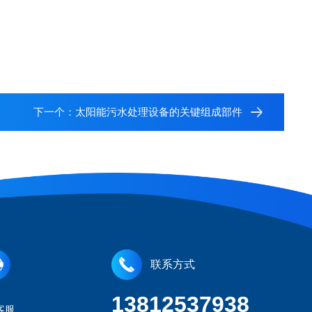
下一个：
太阳能污水处理设备的关键组成部件
联系方式
13812537938
客服