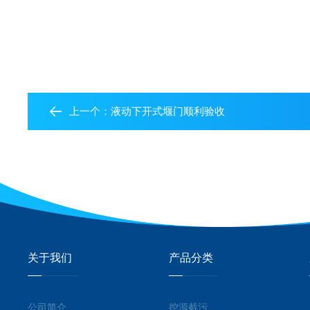
上一个：
液动下开式堰门顺利验收
关于我们
产品分类
公司简介
控源截污