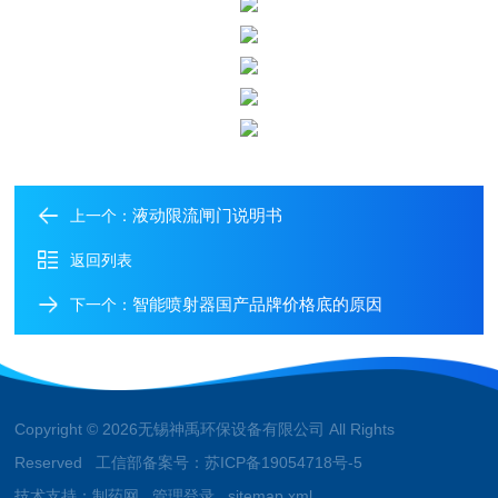
液动限流闸门说明书
上一个：
返回列表
智能喷射器国产品牌价格底的原因
下一个：
Copyright © 2026无锡神禹环保设备有限公司 All Rights
Reserved 工信部备案号：
苏ICP备19054718号-5
技术支持：
制药网
管理登录
sitemap.xml