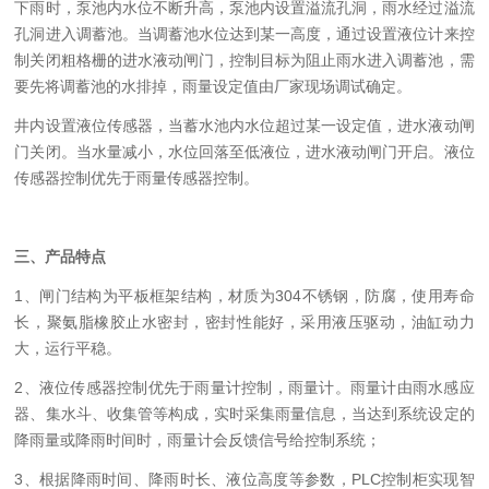
下雨时，泵池内水位不断升高，泵池内设置溢流孔洞，雨水经过溢流
孔洞进入调蓄池。当调蓄池水位达到某一高度，通过设置液位计来控
制关闭粗格栅的进水液动闸门，控制目标为阻止雨水进入调蓄池，需
要先将调蓄池的水排掉，雨量设定值由厂家现场调试确定。
井内设置液位传感器，当蓄水池内水位超过某一设定值，进水液动闸
门关闭。当水量减小，水位回落至低液位，进水液动闸门开启。液位
传感器控制优先于雨量传感器控制。
三、产品特点
1、闸门结构为平板框架结构，材质为304不锈钢，防腐，使用寿命
长，聚氨脂橡胶止水密封，密封性能好，采用液压驱动，油缸动力
大，运行平稳。
2、液位传感器控制优先于雨量计控制，雨量计。雨量计由雨水感应
器、集水斗、收集管等构成，实时采集雨量信息，当达到系统设定的
降雨量或降雨时间时，雨量计会反馈信号给控制系统；
3、根据降雨时间、降雨时长、液位高度等参数，PLC控制柜实现智