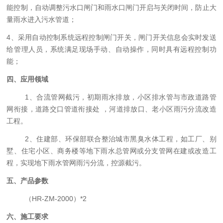
能控制，自动调整污水口闸门和雨水口闸门开启与关闭时间，防止大
量雨水进入污水管道；
4、采用自动控制系统远程控制闸门开关，闸门开关信息会实时发送
给管理人员，系统满足现场手动、自动操作，同时具有远程控制功
能；
四、应用领域
1、合流管网截污，初期雨水排放，小区排水管与市政道路管
网衔接，道路交口管道衔接处 ，河道排放口、老小区雨污分流改造
工程。
2、住建部、环保部联合整治城市黑臭水体工程，如工厂、别
墅、住宅小区、商务楼等地下雨水总管网或分支管网在建或改造工
程，实现地下雨水管网雨污分流，控源截污。
五、产品参数
（
HR-ZM-200
0）*2
六、施工要求