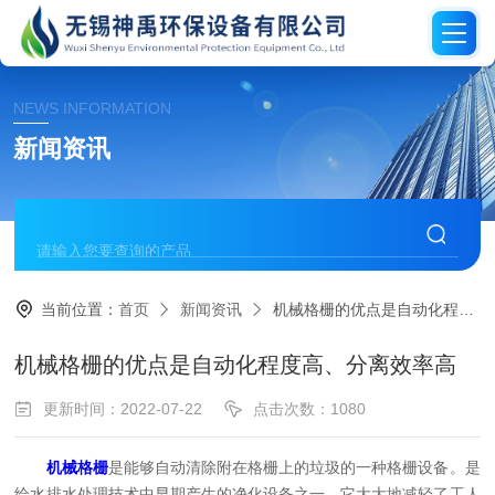
NEWS INFORMATION
新闻资讯
当前位置：
首页
新闻资讯
机械格栅的优点是自动化程度高、分离效率高
机械格栅的优点是自动化程度高、分离效率高
更新时间：2022-07-22
点击次数：1080
机械格栅
是能够自动清除附在格栅上的垃圾的一种格栅设备。是
给水排水处理技术中早期产生的净化设备之一。它大大地减轻了工人