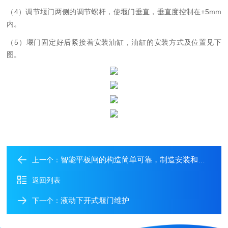
（
4）调节堰门两侧的调节螺杆，使堰门垂直，垂直度控制在±5mm
内。
（
5）堰门固定好后紧接着安装油缸，油缸的安装方式及位置见下
图。
智能平板闸的构造简单可靠，制造安装和运输较简便
上一个：
返回列表
液动下开式堰门维护
下一个：