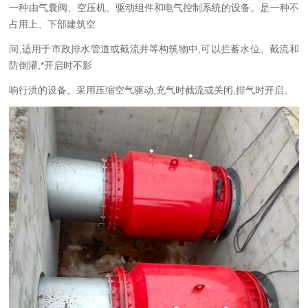
一种由气囊阀、空压机、驱动组件和电气控制系统的设备。是
一种不
占用上、下部建筑空
间
,
适用于市政排水管道或截流井等构筑物中
,
可以拦蓄水位、截流和
防倒灌
,
*开启时不影
响行洪的设备。采用压缩空气驱动
,
充气时截流或关闭
,
排气时开启。