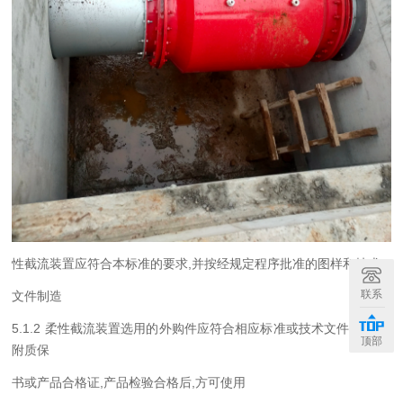
性截流装置应符合本标准的要求
,
并按经规定程序批准的图样和技术
联系
文件制造
5.1.2
柔性截流装置选用的外购件应符合相应标准或技术文件的要求
,
顶部
附质保
书或产品合格证
,
产品检验合格后
,
方可使用