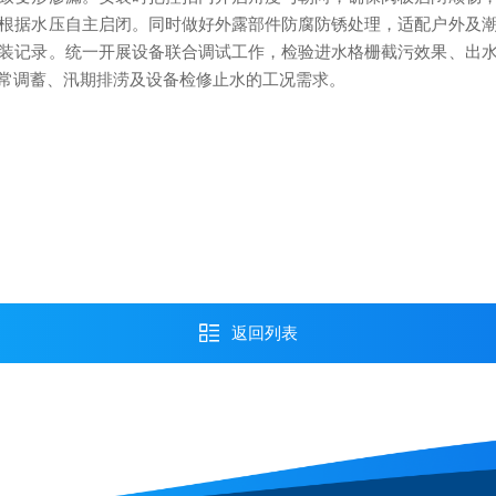
根据水压自主启闭。同时做好外露部件防腐防锈处理，适配户外及
装记录。统一开展设备联合调试工作，检验进水格栅截污效果、出
常调蓄、汛期排涝及设备检修止水的工况需求。
返回列表