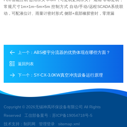
常规尺寸1m×1m~5m×5m 控制方式 自动/手动/远程SCADA系统联
动，可配液位计、雨量计密封形式 侧部+底部橡胶密封，零泄漏
ABS楼宇分流器的优势体现在哪些方面？
上一个：
返回列表
SY-CX-3.0KW真空冲洗设备运行原理
下一个：
Copyright © 2026无锡神禹环保设备有限公司 All Rights
Reserved 工信部备案号：
苏ICP备19054718号-5
技术支持：
制药网
管理登录
sitemap.xml