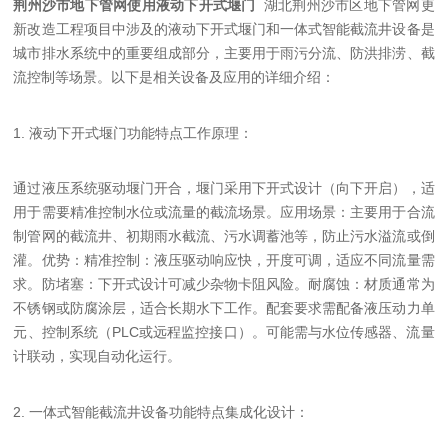
荆州沙市地下管网使用液动下开式堰门
湖北荆州沙市区地下管网更
新改造工程项目中涉及的液动下开式堰门和一体式智能截流井设备是
城市排水系统中的重要组成部分，主要用于雨污分流、防洪排涝、截
流控制等场景。以下是相关设备及应用的详细介绍：
1. 液动下开式堰门功能特点工作原理：
通过液压系统驱动堰门开合，堰门采用下开式设计（向下开启），适
用于需要精准控制水位或流量的截流场景。应用场景：主要用于合流
制管网的截流井、初期雨水截流、污水调蓄池等，防止污水溢流或倒
灌。优势：精准控制：液压驱动响应快，开度可调，适应不同流量需
求。防堵塞：下开式设计可减少杂物卡阻风险。耐腐蚀：材质通常为
不锈钢或防腐涂层，适合长期水下工作。配套要求需配备液压动力单
元、控制系统（PLC或远程监控接口）。可能需与水位传感器、流量
计联动，实现自动化运行。
2. 一体式智能截流井设备功能特点集成化设计：