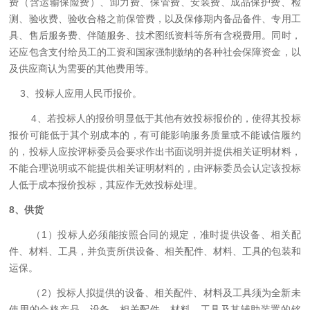
费（含运输保险费）、卸力费、保管费、安装费、成品保护费、检
测、验收费、验收合格之前保管费，以及保修期内备品备件、专用工
具、售后服务费、伴随服务、技术图纸资料等所有含税费用。同时，
还应包含支付给员工的工资和国家强制缴纳的各种社会保障资金，以
及供应商认为需要的其他费用等。
3
、投标人应用人民币报价。
4
、若投标人的报价明显低于其他有效投标报价的，使得其投标
报价可能低于其个别成本的，有可能影响服务质量或不能诚信履约
的，投标人应按评标委员会要求作出书面说明并提供相关证明材料，
不能合理说明或不能提供相关证明材料的，由评标委员会认定该投标
人低于成本报价投标，其应作无效投标处理。
8
、供货
（
1
）投标人必须能按照合同的规定，准时提供设备、相关配
件、材料、工具，并负责所供设备、相关配件、材料、工具的包装和
运保。
（
2
）投标人拟提供的设备、相关配件、材料及工具须为全新未
使用的合格产品。设备、相关配件、材料、工具及其辅助装置的铭