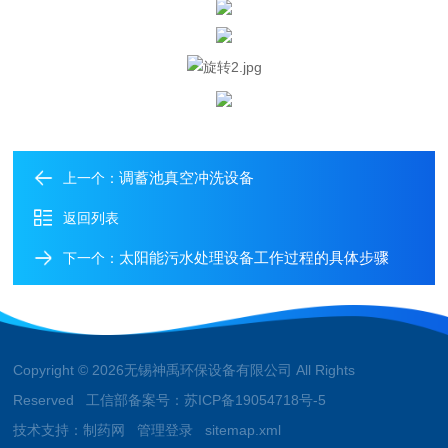
调蓄池真空冲洗设备
上一个：
返回列表
太阳能污水处理设备工作过程的具体步骤
下一个：
Copyright © 2026无锡神禹环保设备有限公司 All Rights
Reserved 工信部备案号：
苏ICP备19054718号-5
技术支持：
制药网
管理登录
sitemap.xml