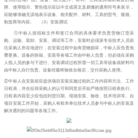
牌、使用指示、警告指示应以中文或英文及易懂的通用符号来表示，
应能够准确无误地表示设备、相关配件、材料、工具的型号、规格、
制造商等内容。
（
3
）安装调试
①中标人按招标文件和签订合同的具体要求负责货物订货采
购、运输、装卸、安装、调试等工作，安装时必须派专业技术人员前
往采购人所在地进行，在安装过程中如有货物损坏，中标人应负责免
费更换。设备的拆箱、安装等各项工作由中标人负责，但必须在采购
人指人员的参与下进行。安装调试过程所需一切工具等设备或材料均
由中标人自行负责。设备经最终验收合格后，交付采购人使用。
②中标人在安装前应提供项目安装实施过程的工作内容和方法、工作
日程表，并在征得采购人的认可和同意后开始严格按照日程表执行。
日程表内容至少应包括到货日期、现场安装、验收、技术培训等。自
项目安装工作开始，采购人有权本单位技术人员参与中标人的安装及
解决遇到的问题等各项工作。