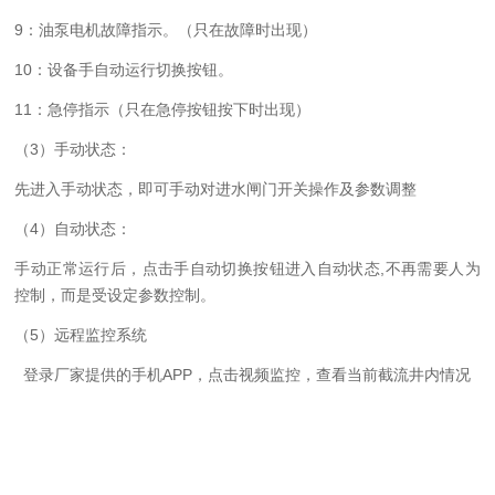
9：油泵电机故障指示。（只在故障时出现）
10：设备手自动运行切换按钮。
11：急停指示（只在急停按钮按下时出现）
（
3）手动状态：
先进入手动状态，即可手动对进水闸门开关操作及参数调整
（
4）自动状态：
手动正常运行后，点击手自动切换按钮进入自动状态
,不再需要人为
控制，而是受设定参数控制。
（5）
远程监控系统
登录厂家提供的手机
APP，点击视频监控，查看当前截流井内情况