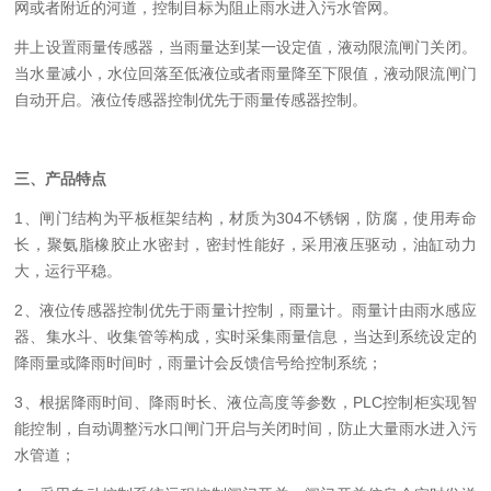
网或者附近的河道，控制目标为阻止雨水进入污水管网。
井上设置雨量传感器，当雨量达到某一设定值，液动限流闸门关闭。
当水量减小，水位回落至低液位或者雨量降至下限值，液动限流闸门
自动开启。液位传感器控制优先于雨量传感器控制。
三、产品特点
1、闸门结构为平板框架结构，材质为304不锈钢，防腐，使用寿命
长，聚氨脂橡胶止水密封，密封性能好，采用液压驱动，油缸动力
大，运行平稳。
2、液位传感器控制优先于雨量计控制，雨量计。雨量计由雨水感应
器、集水斗、收集管等构成，实时采集雨量信息，当达到系统设定的
降雨量或降雨时间时，雨量计会反馈信号给控制系统；
3、根据降雨时间、降雨时长、液位高度等参数，PLC控制柜实现智
能控制，自动调整污水口闸门开启与关闭时间，防止大量雨水进入污
水管道；