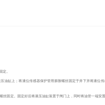
固定。
液压油缸上；将液位传感器保护管用膨胀螺丝固定于井下并将液位传
螺丝固定。固定好后将液压油缸装置于闸门上，同时将油管一端安