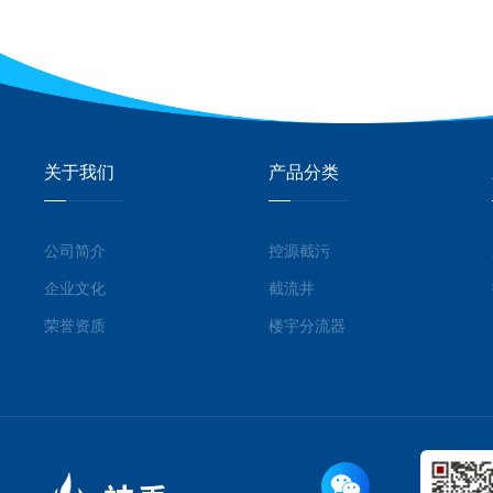
关于我们
产品分类
公司简介
控源截污
企业文化
截流井
荣誉资质
楼宇分流器