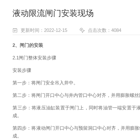
液动限流闸门安装现场
更新时间：2022-12-15
点击次数：4084
2
、闸门的安装
2
.1
闸门
整体
安装
步骤
安装步骤
第一步：将闸门安全吊入井中。
第二步：将闸门开口中心与井内管口中心对齐，并用膨胀螺丝
第三步：将液压油缸装置于闸门上，同时将油管一端安置于
成。
第四步：将液动闸门开口中心与预留洞口中心对齐，并用膨胀
成。