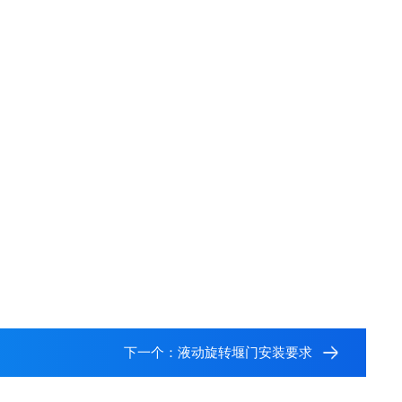
下一个：
液动旋转堰门安装要求