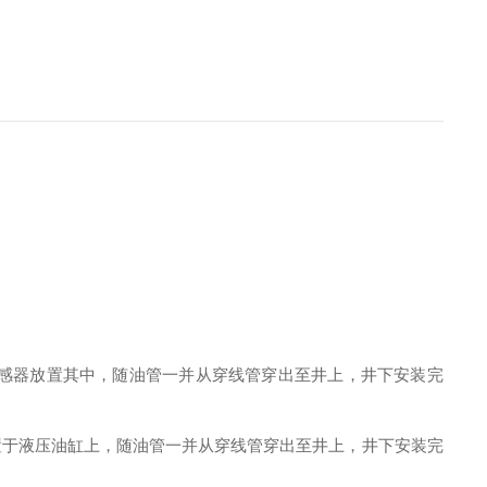
感器放置其中，随油管一并从穿线管穿出至井上，井下安装完
置于液压油缸上，随油管一并从穿线管穿出至井上，井下安装完