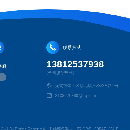
联系方式
13812537938
客服
（全国服务热线）
无锡市锡山区锡北镇张泾泾石路1号
2109676989@qq.com
司 All Rights Reserved 工信部备案号：
苏ICP备19054718号-5