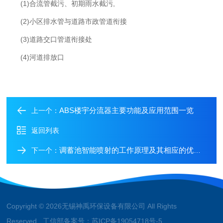
(1)合流管截污、初期雨水截污,
(2)小区排水管与道路市政管道衔接
(3)道路交口管道衔接处
(4)河道排放口
ABS楼宇分流器主要功能及应用范围一览
上一个：
返回列表
调蓄池智能喷射的工作原理及其相应的优势有哪些
下一个：
Copyright © 2026无锡神禹环保设备有限公司 All Rights
Reserved 工信部备案号：
苏ICP备19054718号-5