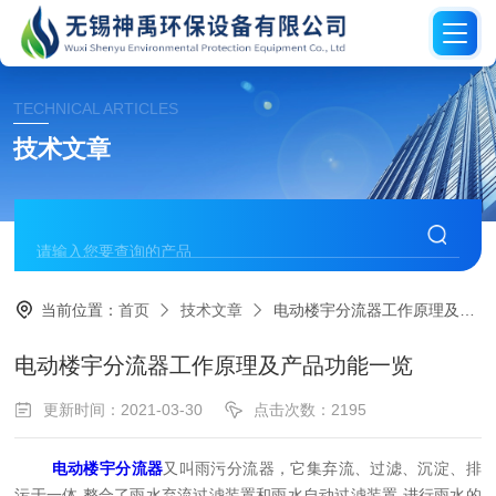
TECHNICAL ARTICLES
技术文章
当前位置：
首页
技术文章
电动楼宇分流器工作原理及产品功能一览
电动楼宇分流器工作原理及产品功能一览
更新时间：2021-03-30
点击次数：2195
电动楼宇分流器
又叫雨污分流器，它集弃流、过滤、沉淀、排
污于一体,整合了雨水弃流过滤装置和雨水自动过滤装置,进行雨水的