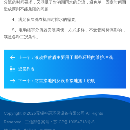
分流的时间要求，又满足了对初期雨水的分流，避免单一固定时间而
造成两则不能兼顾的问题:
4、满足多层洗衣机同时排水的需要;
5、电动楼宇分流器安装简便、方式多样，不受管网标高影响，
满足各种工况条件。
液动拦蓄盾主要用于哪些环境的维护冲洗工作
上一个：
返回列表
防雷接地网及设备接地施工说明
下一个：
Copyright © 2026无锡神禹环保设备有限公司 All Rights
Reserved 工信部备案号：
苏ICP备19054718号-5