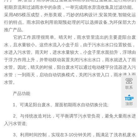
初期弃流和过滤雨水中的杂质，一举完成雨水弃流收集及过滤功能。
采用ABS模压成型，外形美观，巧妙的结构设计,安装简便,智能化运
行的特点。雨水回收利用前期预处理的可以选择设备,为环保部大力
推广产品。
它的工作原理很简单。晴天时，雨水管里流出的主要是阳台废
水，且水量较小。这些水流入小盒子后，由于污水出水口位置较低，
水进入污水管。雨天时，进水水量较大，小盒子里水面抬升，浮球由
于浮力作用上升，并带动联动装置关闭污水出水口，雨水就进入了雨
水管。因此，晴天的时候，阳台废水可以通过电动楼宇分流器进入污
水管；一到雨天，启动自动切换模式，关闭污水管入口，雨水进入雨
水管。
联系
产品功能
顶部
1、可满足阳台废水、屋面初期雨水自动切换分流;
2、与传统改造对比，可平衡调节污水管负荷，避免大量雨水进
入污水管道;
3、利用时间控制，实现在3-10分钟关闭，既满足了洗衣机废水